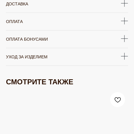
ДОСТАВКА
ОПЛАТА
ОПЛАТА БОНУСАМИ
УХОД ЗА ИЗДЕЛИЕМ
СМОТРИТЕ ТАКЖЕ
ЮВЕЛИРНАЯ БИЖУТЕРИЯ
TELEGRAM
ВКОНТАКТЕ
PINTEREST
МИРОВЫХ БРЕНДОВ
КАТАЛОГ
Серьги
Клипсы