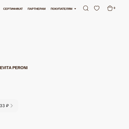
ОСТАВКА ОТ 15 000 РУБЛЕЙ
БЕСПЛАТНАЯ ДОСТАВКА ОТ 15 000 РУБЛЕЙ
0
АРТНЕРАМ
ПОКУПАТЕЛЯМ
EVITA PERONI
033 ₽