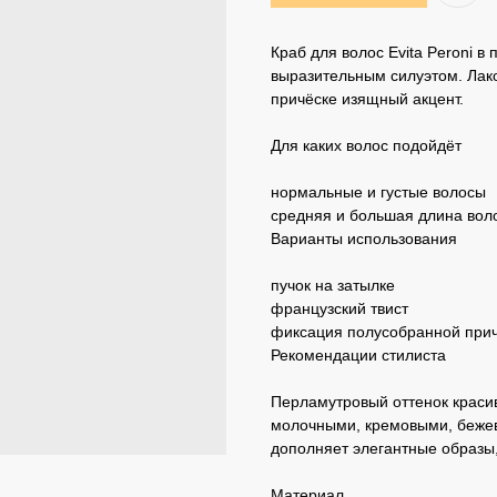
Краб для волос Evita Peroni в
выразительным силуэтом. Лако
причёске изящный акцент.
Для каких волос подойдёт
нормальные и густые волосы
средняя и большая длина вол
Варианты использования
пучок на затылке
французский твист
фиксация полусобранной при
Рекомендации стилиста
Перламутровый оттенок красив
молочными, кремовыми, бежев
дополняет элегантные образы,
Материал