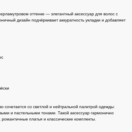
 перламутровом оттенке — элегантный аксессуар для волос с
ничный дизайн подчёркивает аккуратность укладки и добавляет
ос
чёски
о сочетается со светлой и нейтральной палитрой одежды:
ыми и пастельными тонами. Такой аксессуар гармонично
 романтичные платья и классические комплекты.