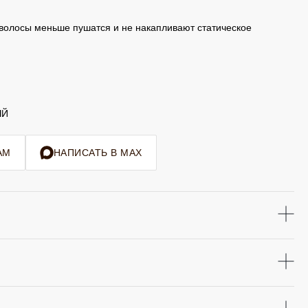
 волосы меньше пушатся и не накапливают статическое
ЫЙ
AM
НАПИСАТЬ В MAX