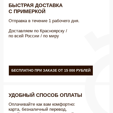
БЕСПЛАТНО ПРИ ЗАКАЗЕ ОТ 15 000 РУБЛЕЙ
УДОБНЫЙ СПОСОБ ОПЛАТЫ
Оплачивайте как вам комфортно:
карта, безналичный перевод,
эквайринг — в бутике или онлайн
ДОСТУПНА РАССРОЧКА: БЕЗ
ПРОЦЕНТОВ И ПЕРЕПЛАТ
ПОДАРОЧНЫЙ СЕРТИФИКАТ EQUIP
Подарок, с которым
невозможно ошибиться