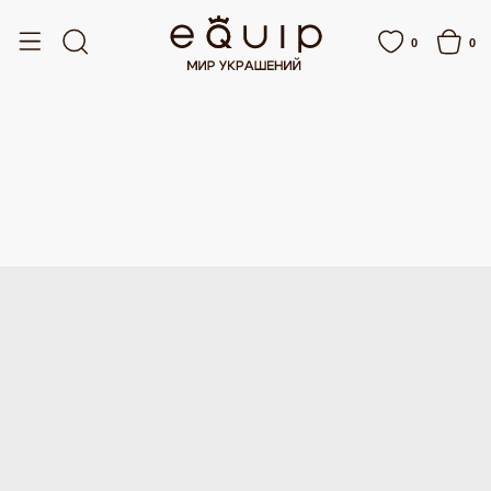
БЕСПЛАТНАЯ ДОСТАВКА ОТ 15 000 РУБЛЕЙ
БЕСПЛАТНАЯ ДОСТАВКА 
0
0