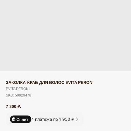
ЗАКОЛКА-КРАБ ДЛЯ ВОЛОС EVITA PERONI
EVITA PERONI
SKU:
50929478
7 800
₽.
4 платежа по 1 950 ₽
Сплит