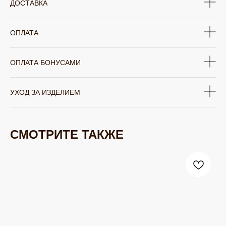
ДОСТАВКА
ОПЛАТА
ОПЛАТА БОНУСАМИ
УХОД ЗА ИЗДЕЛИЕМ
СМОТРИТЕ ТАКЖЕ
ЮВЕЛИРНАЯ БИЖУТЕРИЯ
TELEGRAM
ВКОНТАКТЕ
PINTEREST
МИРОВЫХ БРЕНДОВ
КАТАЛОГ
Серьги
Клипсы