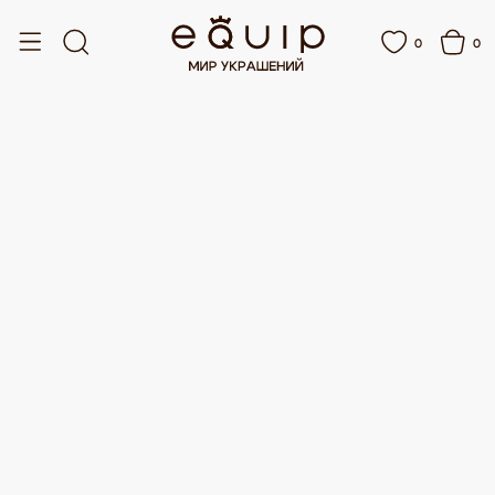
ОТ 15 000 РУБЛЕЙ
БЕСПЛАТНАЯ ДОСТАВКА ОТ 15 000 РУБЛЕЙ
0
0