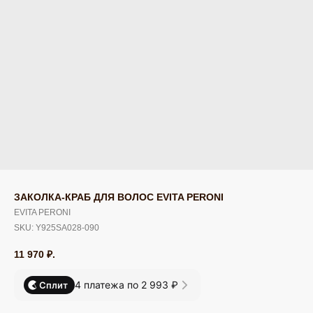
ЗАКОЛКА-КРАБ ДЛЯ ВОЛОС EVITA PERONI
EVITA PERONI
SKU:
Y925SA028-090
11 970
₽.
4 платежа по 2 993 ₽
Сплит