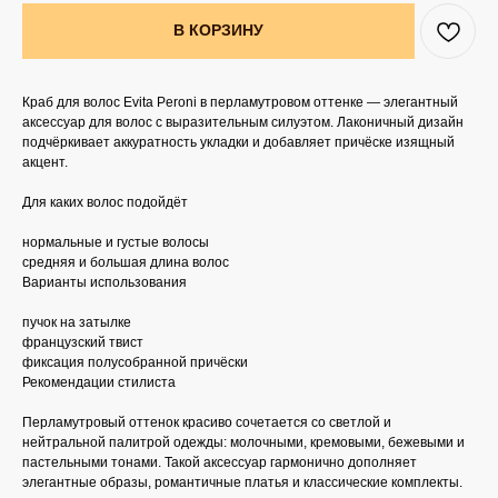
В КОРЗИНУ
Краб для волос Evita Peroni в перламутровом оттенке — элегантный
аксессуар для волос с выразительным силуэтом. Лаконичный дизайн
подчёркивает аккуратность укладки и добавляет причёске изящный
акцент.
Для каких волос подойдёт
нормальные и густые волосы
средняя и большая длина волос
Варианты использования
пучок на затылке
французский твист
фиксация полусобранной причёски
Рекомендации стилиста
Перламутровый оттенок красиво сочетается со светлой и
нейтральной палитрой одежды: молочными, кремовыми, бежевыми и
пастельными тонами. Такой аксессуар гармонично дополняет
элегантные образы, романтичные платья и классические комплекты.