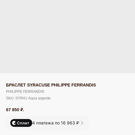
БРАСЛЕТ SYRACUSE PHILIPPE FERRANDIS
PHILIPPE FERRANDIS
SKU:
SYR41-Aqua argente
67 850
₽.
4 платежа по 16 963 ₽
Сплит