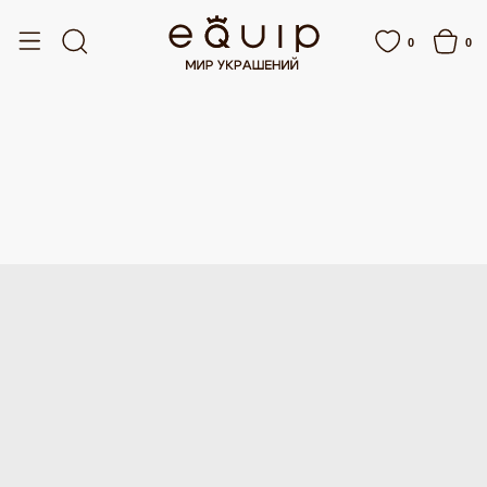
СПЛАТНАЯ ДОСТАВКА ОТ 15 000 РУБЛЕЙ
БЕСПЛАТНАЯ ДОСТАВКА ОТ 15 00
0
0