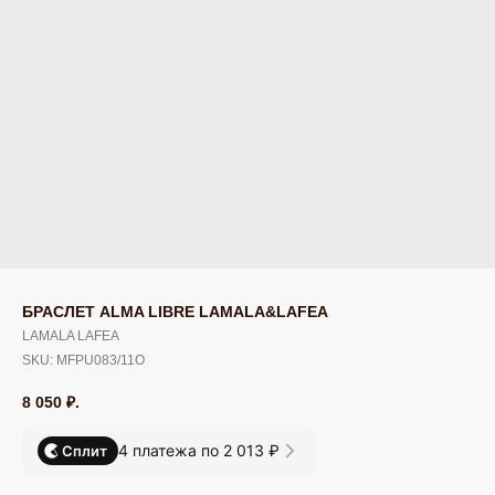
БРАСЛЕТ ALMA LIBRE LAMALA&LAFEA
LAMALA LAFEA
SKU:
MFPU083/11O
8 050
₽.
4 платежа по 2 013 ₽
Сплит