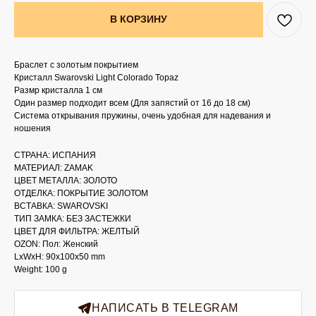
В КОРЗИНУ
Браслет с золотым покрытием
Кристалл Swarovski Light Colorado Topaz
Размр кристалла 1 см
Один размер подходит всем (Для запястий от 16 до 18 см)
Система открывания пружины, очень удобная для надевания и
ношения
СТРАНА: ИСПАНИЯ
МАТЕРИАЛ: ZAMAK
ЦВЕТ МЕТАЛЛА: ЗОЛОТО
ОТДЕЛКА: ПОКРЫТИЕ ЗОЛОТОМ
ВСТАВКА: SWAROVSKI
ТИП ЗАМКА: БЕЗ ЗАСТЕЖКИ
ЦВЕТ ДЛЯ ФИЛЬТРА: ЖЕЛТЫЙ
OZON: Пол: Женский
LxWxH: 90x100x50 mm
Weight: 100 g
НАПИСАТЬ В TELEGRAM