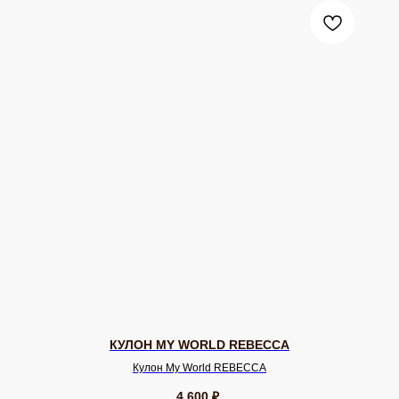
КУЛОН MY WORLD REBECCA
Кулон My World REBECCA
4 600
₽.