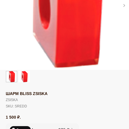
ШАРМ BLISS ZSISKA
ZSISKA
SKU:
SREDD
1 500
₽.