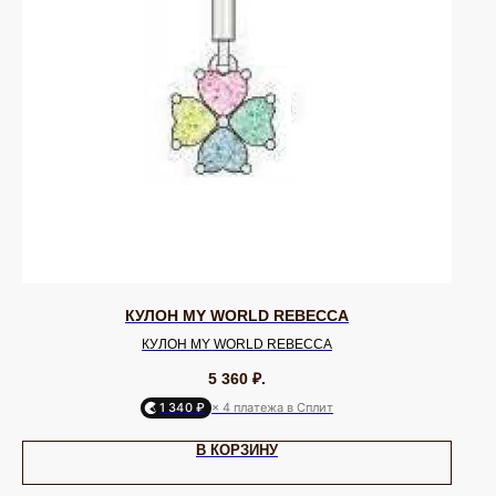
КУЛОН MY WORLD REBECCA
КУЛОН MY WORLD REBECCA
5 360
₽.
1 340 ₽
× 4 платежа в Сплит
В КОРЗИНУ