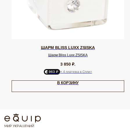
ШАРМ BLISS LUXX ZSISKA
Шарм Bliss Luxx ZSISKA
3 850
₽.
963 ₽
× 4 платежа в Сплит
В КОРЗИНУ