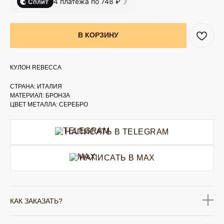
4 платежа по 748 ₽
Сплит
В КОРЗИНУ
КУЛОН REBECCA
СТРАНА: ИТАЛИЯ
МАТЕРИАЛ: БРОНЗА
ЦВЕТ МЕТАЛЛА: СЕРЕБРО
НАПИСАТЬ В TELEGRAM
НАПИСАТЬ В MAX
КАК ЗАКАЗАТЬ?