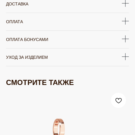
ДОСТАВКА
ОПЛАТА
ОПЛАТА БОНУСАМИ
УХОД ЗА ИЗДЕЛИЕМ
СМОТРИТЕ ТАКЖЕ
ЮВЕЛИРНАЯ БИЖУТЕРИЯ
TELEGRAM
ВКОНТАКТЕ
PINTEREST
МИРОВЫХ БРЕНДОВ
КАТАЛОГ
Серьги
Клипсы