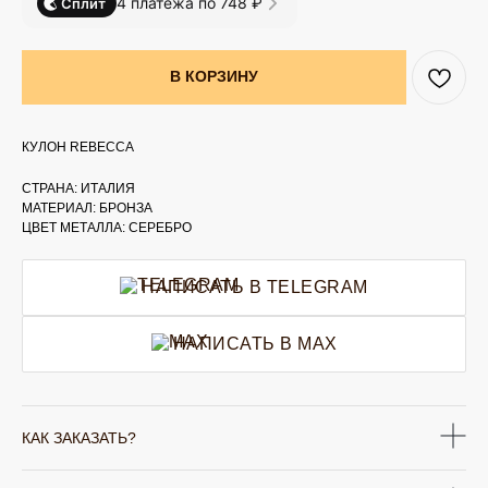
4 платежа по 748 ₽
Сплит
В КОРЗИНУ
КУЛОН REBECCA
СТРАНА: ИТАЛИЯ
МАТЕРИАЛ: БРОНЗА
ЦВЕТ МЕТАЛЛА: СЕРЕБРО
НАПИСАТЬ В TELEGRAM
НАПИСАТЬ В MAX
КАК ЗАКАЗАТЬ?