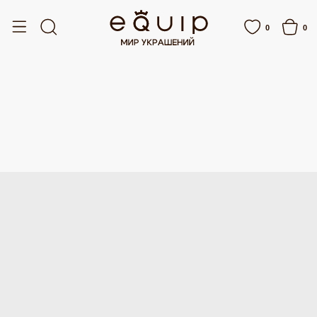
СПЛАТНАЯ ДОСТАВКА ОТ 15 000 РУБЛЕЙ
БЕСПЛАТНАЯ ДОСТАВКА ОТ 15 00
0
0