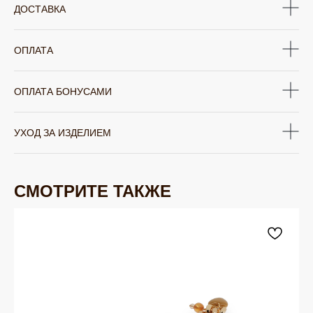
ДОСТАВКА
ОПЛАТА
ОПЛАТА БОНУСАМИ
УХОД ЗА ИЗДЕЛИЕМ
СМОТРИТЕ ТАКЖЕ
ЮВЕЛИРНАЯ БИЖУТЕРИЯ
TELEGRAM
ВКОНТАКТЕ
PINTEREST
МИРОВЫХ БРЕНДОВ
КАТАЛОГ
Серьги
Клипсы