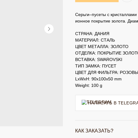
Серьги–пусеты с кристаллами 
ионное покрытие золота. Диам
СТРАНА: ДАНИЯ
МАТЕРИАЛ: СТАЛЬ
ЦВЕТ МЕТАЛЛА: ЗОЛОТО
ОТДЕЛКА: ПОКРЫТИЕ ЗОЛО
ВСТАВКА: SWAROVSKI
ТИП ЗАМКА: ПУСЕТ
ЦВЕТ ДЛЯ ФИЛЬТРА: РОЗОВ
LxWxH: 90x100x50 mm
Weight: 100 g
НАПИСАТЬ В TELEGR
КАК ЗАКАЗАТЬ?