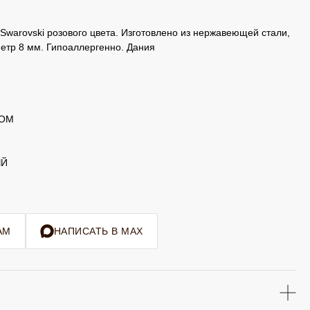
Swarovski розового цвета. Изготовлено из нержавеющей стали,
етр 8 мм. Гипоаллергенно. Дания
ТОМ
ЫЙ
AM
НАПИСАТЬ В MAX