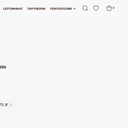
АЯ ДОСТАВКА ОТ 15 000 РУБЛЕЙ
БЕСПЛАТНАЯ ДОСТАВКА ОТ 15 000 РУБЛ
0
АРТНЕРАМ
ПОКУПАТЕЛЯМ
ERN
75 ₽