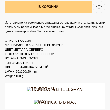
В КОРЗИНУ
Изготовлено из ювелирного сплава на основе латуни с гальваническим
покрытием родием. Изделие украшают кристаллы Сваровски черного
цвета диаметром 4мм. Застежка- гвоздики
СТРАНА: РОССИЯ
МАТЕРИАЛ: СПЛАВ НА ОСНОВЕ ЛАТУНИ
ЦВЕТ МЕТАЛЛА: СЕРЕБРО
ОТДЕЛКА: ПОКРЫТИЕ СЕРЕБРОМ
ВСТАВКА: SWAROVSKI
ТИП ЗАМКА: ПУСЕТ
ЦВЕТ ДЛЯ ФИЛЬТРА: ЧЕРНЫЙ
LxWxH: 90x100x50 mm
Weight: 100 g
НАПИСАТЬ В TELEGRAM
НАПИСАТЬ В MAX