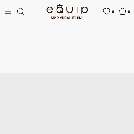
БЕСПЛАТНАЯ ДОСТАВКА ОТ 15 000 РУБЛЕЙ
БЕСПЛАТНАЯ ДОСТАВКА ОТ 15 
0
0