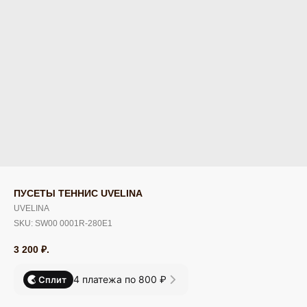
ПУСЕТЫ ТЕННИС UVELINA
UVELINA
SKU:
SW00 0001R-280E1
3 200
₽.
4 платежа по 800 ₽
Сплит