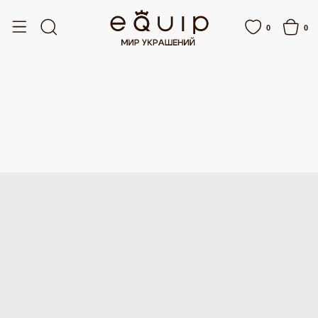
АТНАЯ ДОСТАВКА ОТ 15 000 РУБЛЕЙ
БЕСПЛАТНАЯ ДОСТАВКА ОТ 15 000 Р
0
0