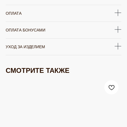
ОПЛАТА
ОПЛАТА БОНУСАМИ
УХОД ЗА ИЗДЕЛИЕМ
СМОТРИТЕ ТАКЖЕ
ЮВЕЛИРНАЯ БИЖУТЕРИЯ
TELEGRAM
ВКОНТАКТЕ
PINTEREST
МИРОВЫХ БРЕНДОВ
КАТАЛОГ
Серьги
Клипсы
Кольца
Броши