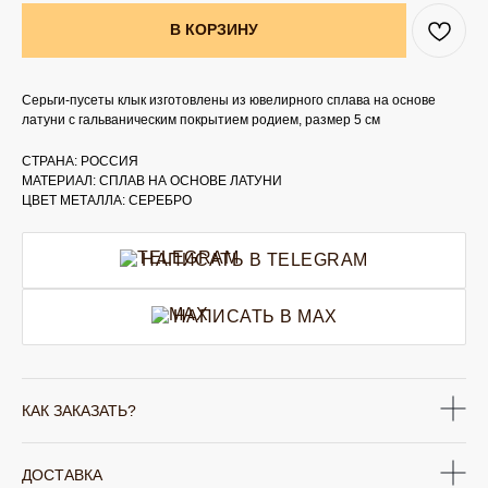
В КОРЗИНУ
Серьги-пусеты клык изготовлены из ювелирного сплава на основе
латуни с гальваническим покрытием родием, размер 5 см
СТРАНА: РОССИЯ
МАТЕРИАЛ: СПЛАВ НА ОСНОВЕ ЛАТУНИ
ЦВЕТ МЕТАЛЛА: СЕРЕБРО
НАПИСАТЬ В TELEGRAM
НАПИСАТЬ В MAX
КАК ЗАКАЗАТЬ?
ДОСТАВКА