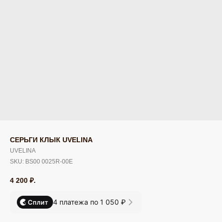
СЕРЬГИ КЛЫК UVELINA
UVELINA
SKU:
BS00 0025R-00E
4 200
₽.
4 платежа по 1 050 ₽
Сплит