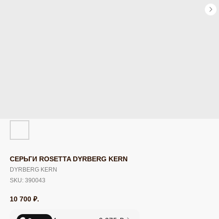
СЕРЬГИ ROSETTA DYRBERG KERN
DYRBERG KERN
SKU:
390043
10 700
₽.