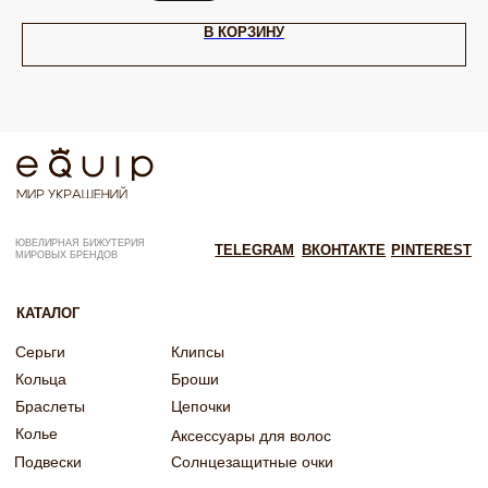
ИП Калайчук А.А
ИНН: 246200316268
Договор оферты
В КОРЗИНУ
ОГРНИП: 322246800154143
Политика конфиденциальности
Согласие на рекламную рассылку
Согласие на обработку персональных данных
Согласие об обработке персональных данных «Яндекс Метрика»
© EQUIP 2025
Разработка сайта