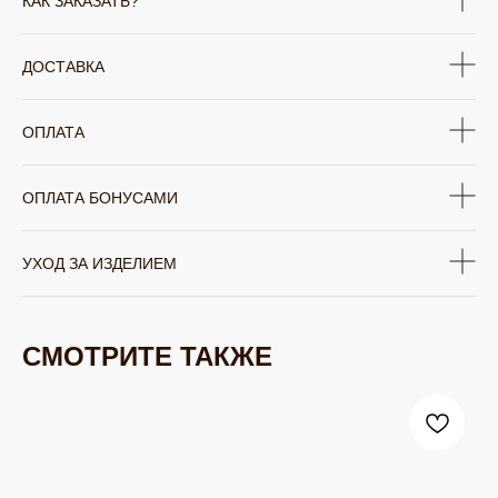
КАК ЗАКАЗАТЬ?
ДОСТАВКА
ОПЛАТА
ОПЛАТА БОНУСАМИ
УХОД ЗА ИЗДЕЛИЕМ
СМОТРИТЕ ТАКЖЕ
ЮВЕЛИРНАЯ БИЖУТЕРИЯ
TELEGRAM
ВКОНТАКТЕ
PINTEREST
МИРОВЫХ БРЕНДОВ