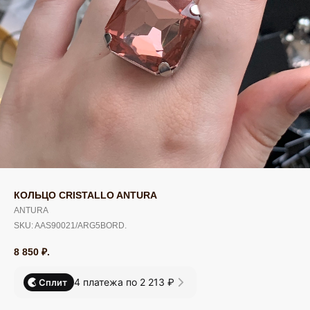
КОЛЬЦО CRISTALLO ANTURA
ANTURA
SKU:
AAS90021/ARG5BORD.
8 850
₽.
4 платежа по 2 213 ₽
Сплит