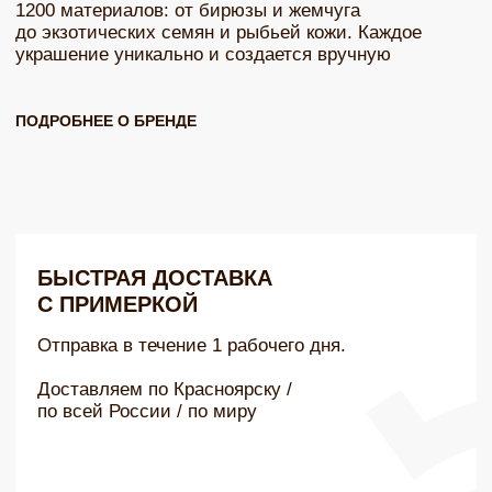
БЫСТРАЯ ДОСТАВКА
С ПРИМЕРКОЙ
Отправка в течение 1 рабочего дня.
Доставляем по Красноярску /
по всей России / по миру
БЕСПЛАТНО ПРИ ЗАКАЗЕ ОТ 15 000 РУБЛЕЙ
УДОБНЫЙ СПОСОБ ОПЛАТЫ
Оплачивайте как вам комфортно:
карта, безналичный перевод,
эквайринг — в бутике или онлайн