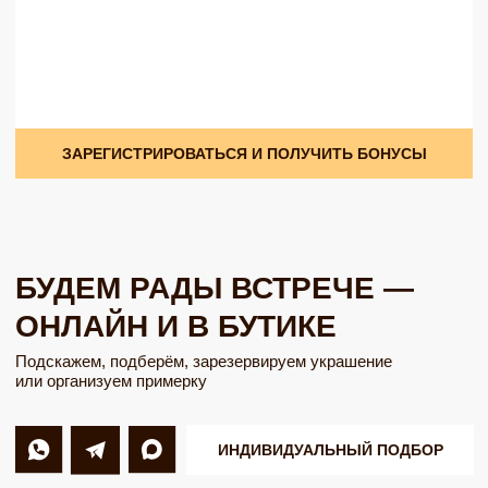
ПЕРСОНАЛЬНЫЙ ПАРКИНГ
Припаркуем ваш автомобиль
Г. КРАСНОЯРСК, ПР. МИРА 91, ТЦ CITY HALL
Открыть на ЯндексКартах