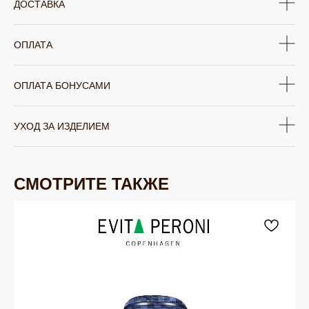
ДОСТАВКА
ОПЛАТА
ОПЛАТА БОНУСАМИ
УХОД ЗА ИЗДЕЛИЕМ
СМОТРИТЕ ТАКЖЕ
ЮВЕЛИРНАЯ БИЖУТЕРИЯ
TELEGRAM
ВКОНТАКТЕ
PINTEREST
МИРОВЫХ БРЕНДОВ
КАТАЛОГ
Серьги
Клипсы