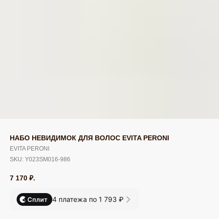
НАБО НЕВИДИМОК ДЛЯ ВОЛОС EVITA PERONI
EVITA PERONI
SKU:
Y023SM016-986
7 170
₽.
4 платежа по 1 793 ₽
Сплит