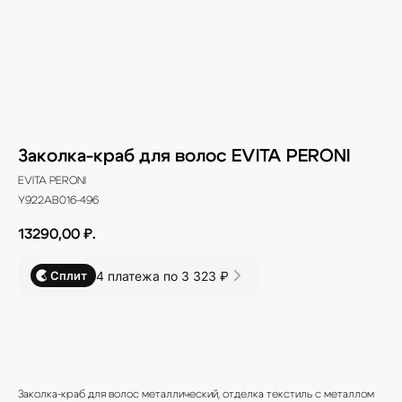
Заколка-краб для волос EVITA PERONI
EVITA PERONI
Y922AB016-496
13290,00
₽.
4 платежа по 3 323 ₽
Сплит
В КОРЗИНУ
Заколка-краб для волос металлический, отделка текстиль с металлом