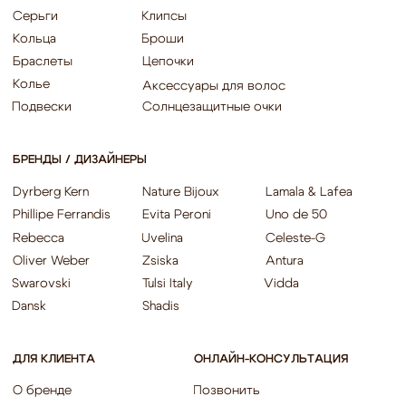
Согласие об обработке персональных данных «Яндекс Метрика»
© EQUIP 2025
Разработка сайта