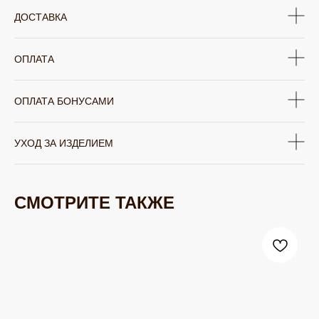
ДОСТАВКА
ОПЛАТА
ОПЛАТА БОНУСАМИ
УХОД ЗА ИЗДЕЛИЕМ
СМОТРИТЕ ТАКЖЕ
ЮВЕЛИРНАЯ БИЖУТЕРИЯ
TELEGRAM
ВКОНТАКТЕ
PINTEREST
МИРОВЫХ БРЕНДОВ
КАТАЛОГ
Серьги
Клипсы