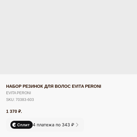
НАБОР РЕЗИНОК ДЛЯ ВОЛОС EVITA PERONI
EVITA PERONI
SKU:
70383-603
1 370
₽.
4 платежа по 343 ₽
Сплит