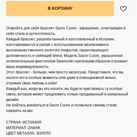
В КОРЗИНУ
Откройте для себя браслет Sacro Cuore - украшение, сочетающее в
себе стиль и аутентичность.
Каждый браслет, разработанный и изготовленный в Испании,
изготавливается в zamak с использованием эксклюзивного
высококачественного золотого покрытия, гарантирующего
долговечность и сияющий блеск. Модель Sacro Cuore, украшенная
ослепительным кристаллом Swarovski наилучшим образом отражает
вашу индивидуальность.
Этот браслет - больше, чем просто аксессуар. Представьте, что вы
носите его в особые моменты или даже в повседневной жизни,
отражая свою любовь к себе!
Каждый раз, когда вы его носите, вы будете чувствовать ту особую
связь, которую может предложить только продуманный и уникальный
дизайн
Не бойтесь влюбиться в Sacro Cuore и позвольте своему стилю
говорить за вас
СТРАНА: ИСПАНИЯ
МАТЕРИАЛ: ZAMAK
ЦВЕТ МЕТАЛЛА: ЗОЛОТО