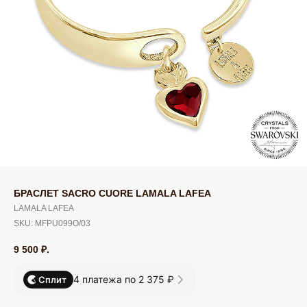
БРАСЛЕТ SACRO CUORE LAMALA LAFEA
LAMALA LAFEA
SKU:
MFPU099O/03
9 500
₽.
4 платежа по 2 375 ₽
Сплит