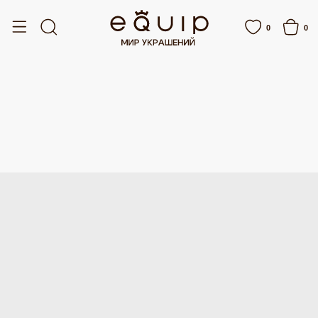
ОТ 15 000 РУБЛЕЙ
БЕСПЛАТНАЯ ДОСТАВКА ОТ 15 000 РУБЛЕЙ
0
0