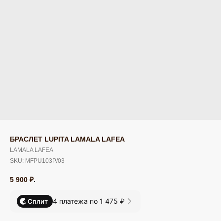
БРАСЛЕТ LUPITA LAMALA LAFEA
LAMALA LAFEA
SKU:
MFPU103P/03
5 900
₽.
4 платежа по 1 475 ₽
Сплит