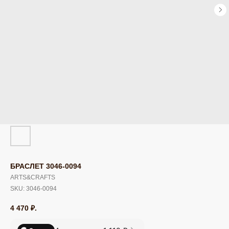
БРАСЛЕТ 3046-0094
ARTS&CRAFTS
SKU:
3046-0094
4 470
₽.