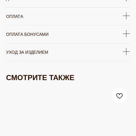
ОПЛАТА
ОПЛАТА БОНУСАМИ
УХОД ЗА ИЗДЕЛИЕМ
СМОТРИТЕ ТАКЖЕ
ЮВЕЛИРНАЯ БИЖУТЕРИЯ
TELEGRAM
ВКОНТАКТЕ
PINTEREST
МИРОВЫХ БРЕНДОВ
КАТАЛОГ
Серьги
Клипсы
Кольца
Броши