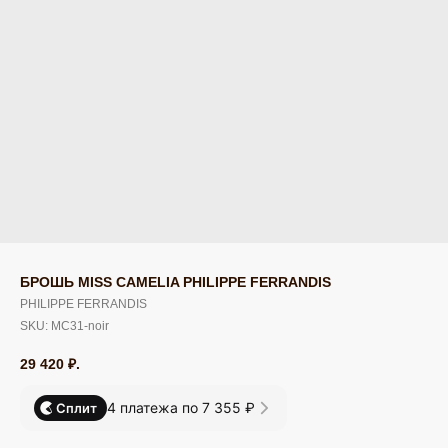
БРОШЬ MISS CAMELIA PHILIPPE FERRANDIS
PHILIPPE FERRANDIS
SKU:
MC31-noir
29 420
₽.
4 платежа по 7 355 ₽
Сплит