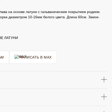
лава на основе латуни с гальваническим покрытием родием.
орка диаметром 10-16мм белого цвета. Длина 60см. Замок-
ВЕ ЛАТУНИ
AM
НАПИСАТЬ В MAX