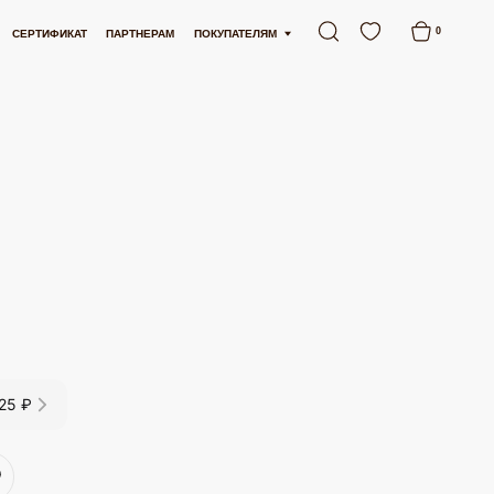
АЯ ДОСТАВКА ОТ 15 000 РУБЛЕЙ
БЕСПЛАТНАЯ ДОСТАВКА ОТ 15 000 РУБЛ
0
АРТНЕРАМ
ПОКУПАТЕЛЯМ
25 ₽