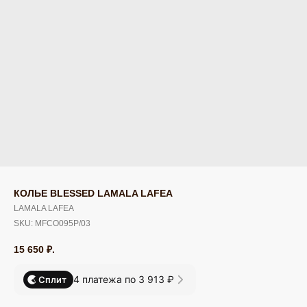
КОЛЬЕ BLESSED LAMALA LAFEA
LAMALA LAFEA
SKU:
MFCO095P/03
15 650
₽.
4 платежа по 3 913 ₽
Сплит