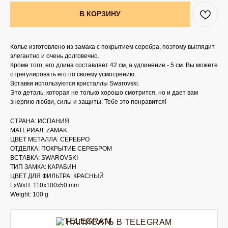
В КОРЗИНУ
Колье изготовлено из замака с покрытием серебра, поэтому выглядит
элегантно и очень долговечно.
Кроме того, его длина составляет 42 см, а удлинение - 5 см. Вы можете
отрегулировать его по своему усмотрению.
Вставки используются кристаллы Swarovski.
Это деталь, которая не только хорошо смотрится, но и дает вам
энергию любви, силы и защиты. Тебе это понравится!
СТРАНА: ИСПАНИЯ
МАТЕРИАЛ: ZAMAK
ЦВЕТ МЕТАЛЛА: СЕРЕБРО
ОТДЕЛКА: ПОКРЫТИЕ СЕРЕБРОМ
ВСТАВКА: SWAROVSKI
ТИП ЗАМКА: КАРАБИН
ЦВЕТ ДЛЯ ФИЛЬТРА: КРАСНЫЙ
LxWxH: 110x100x50 mm
Weight: 100 g
НАПИСАТЬ В TELEGRAM