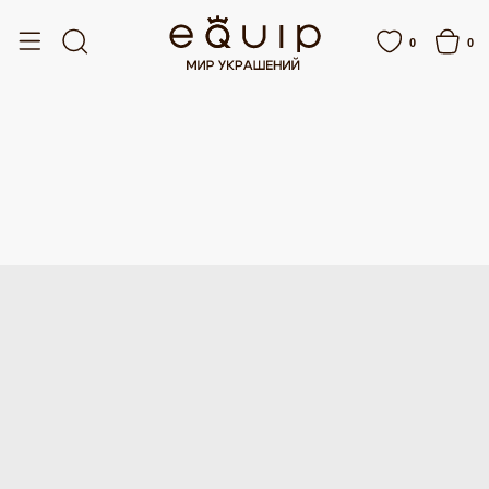
БЕСПЛАТНАЯ ДОСТАВКА ОТ 15 000 РУБЛЕЙ
БЕСПЛАТНАЯ ДОСТАВКА ОТ 15 
0
0