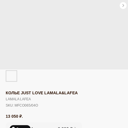
КОЛЬЕ JUST LOVE LAMALA&LAFEA
LAMALA LAFEA
SKU:
MFCO065/04O
13 050
₽.