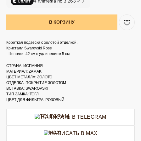
4 платежа по 3 263 ₽
Сплит
В КОРЗИНУ
Короткая подвеска с золотой отделкой.
Кристалл Swarovski Rose
- Цепочки: 42 см с удлинением 5 см
СТРАНА: ИСПАНИЯ
МАТЕРИАЛ: ZAMAK
ЦВЕТ МЕТАЛЛА: ЗОЛОТО
ОТДЕЛКА: ПОКРЫТИЕ ЗОЛОТОМ
ВСТАВКА: SWAROVSKI
ТИП ЗАМКА: ТОГЛ
ЦВЕТ ДЛЯ ФИЛЬТРА: РОЗОВЫЙ
НАПИСАТЬ В TELEGRAM
НАПИСАТЬ В MAX