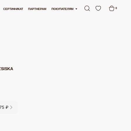
Й
БЕСПЛАТНАЯ ДОСТАВКА ОТ 15 000 РУБЛЕЙ
БЕСПЛАТНАЯ ДОС
0
АРТНЕРАМ
ПОКУПАТЕЛЯМ
ZSISKA
75 ₽