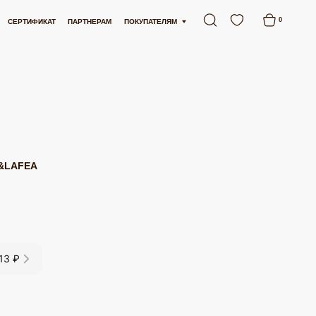
 ОТ 15 000 РУБЛЕЙ
БЕСПЛАТНАЯ ДОСТАВКА ОТ 15 000 РУБЛЕЙ
0
АРТНЕРАМ
ПОКУПАТЕЛЯМ
&LAFEA
13 ₽