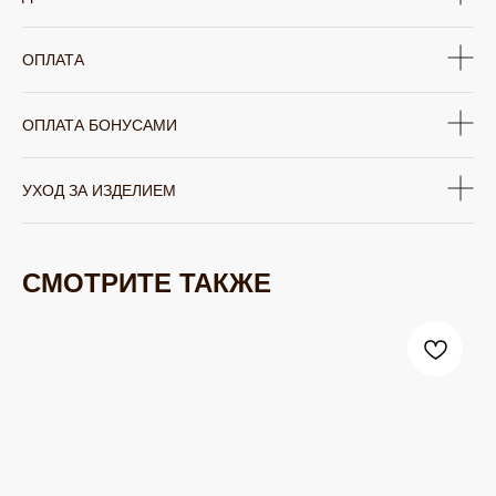
ОПЛАТА
ОПЛАТА БОНУСАМИ
УХОД ЗА ИЗДЕЛИЕМ
СМОТРИТЕ ТАКЖЕ
ЮВЕЛИРНАЯ БИЖУТЕРИЯ
TELEGRAM
ВКОНТАКТЕ
PINTEREST
МИРОВЫХ БРЕНДОВ
КАТАЛОГ
Серьги
Клипсы
Кольца
Броши