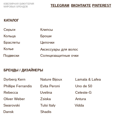
ИНН: 246200316268
Договор оферты
ОГРНИП: 322246800154143
Политика конфиденциальности
Согласие на рекламную рассылку
Согласие на обработку персональных данных
Согласие об обработке персональных данных «Яндекс Метрика»
© EQUIP 2025
Разработка сайта