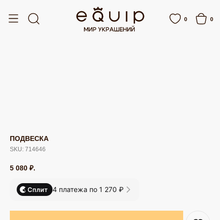
ОТ 15 000 РУБЛЕЙ
БЕСПЛАТНАЯ ДОСТАВКА ОТ 15 000 РУБЛЕЙ
0
0
ПОДВЕСКА
SKU:
714646
5 080
₽.
4 платежа по 1 270 ₽
Сплит