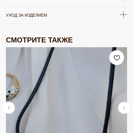
УХОД ЗА ИЗДЕЛИЕМ
СМОТРИТЕ ТАКЖЕ
ЮВЕЛИРНАЯ БИЖУТЕРИЯ
TELEGRAM
ВКОНТАКТЕ
PINTEREST
МИРОВЫХ БРЕНДОВ
КАТАЛОГ