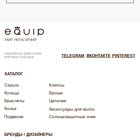
ОГРНИП: 322246800154143
Политика конфиденциальности
Согласие на рекламную рассылку
Согласие на обработку персональных данных
Согласие об обработке персональных данных «Яндекс Метрика»
© EQUIP 2025
Разработка сайта