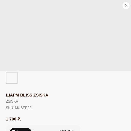
ШАРМ BLISS ZSISKA
ZSISKA
SKU:
MUSEE33
1 700
₽.