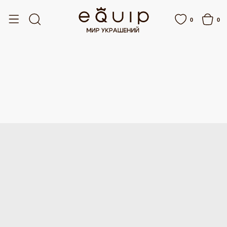
БЕСПЛАТНАЯ ДОСТАВКА ОТ 15 000 РУБЛЕЙ
БЕСПЛАТНАЯ ДОСТАВКА 
0
0