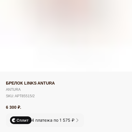
БРЕЛОК LINKS ANTURA
ANTURA
SKU:
APT85515/2
6 300
₽.
4 платежа по 1 575 ₽
Сплит