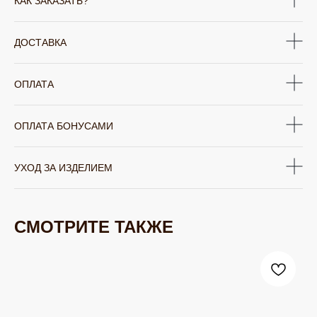
КАК ЗАКАЗАТЬ?
ДОСТАВКА
ОПЛАТА
ОПЛАТА БОНУСАМИ
УХОД ЗА ИЗДЕЛИЕМ
СМОТРИТЕ ТАКЖЕ
ЮВЕЛИРНАЯ БИЖУТЕРИЯ
TELEGRAM
ВКОНТАКТЕ
PINTEREST
МИРОВЫХ БРЕНДОВ
КАТАЛОГ