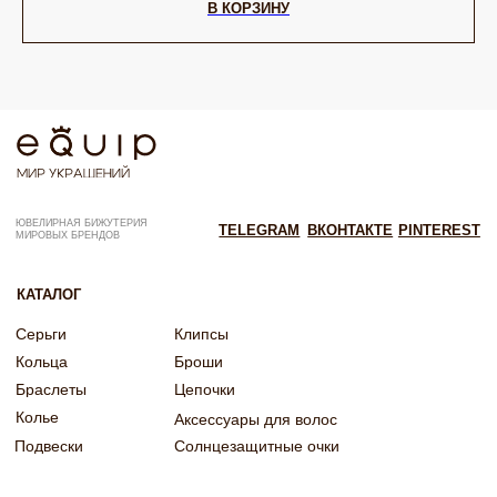
В КОРЗИНУ
ИНН: 246200316268
Договор оферты
ОГРНИП: 322246800154143
Политика конфиденциальности
Согласие на рекламную рассылку
Согласие на обработку персональных данных
Согласие об обработке персональных данных «Яндекс Метрика»
© EQUIP 2025
Разработка сайта