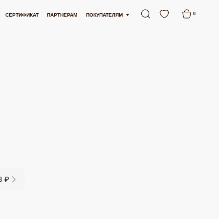
СПЛАТНАЯ ДОСТАВКА ОТ 15 000 РУБЛЕЙ
БЕСПЛАТНАЯ ДОСТАВКА ОТ 15 00
0
АРТНЕРАМ
ПОКУПАТЕЛЯМ
8 ₽