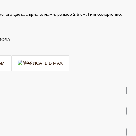
ного цвета с кристаллами, размер 2,5 см. Гиппоалергенно.
МОЛА
AM
НАПИСАТЬ В MAX