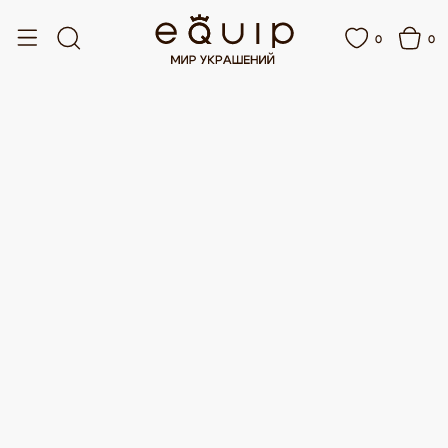
А ОТ 15 000 РУБЛЕЙ
БЕСПЛАТНАЯ ДОСТАВКА ОТ 15 000 РУБЛЕЙ
0
0