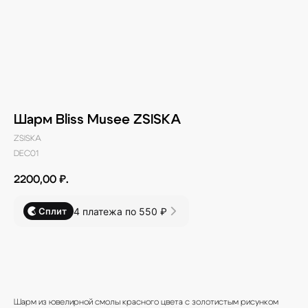
Шарм Bliss Musee ZSISKA
ZSISKA
DEC01
2200,00
₽.
4 платежа по 550 ₽
Сплит
В КОРЗИНУ
Шарм из ювелирной смолы красного цвета с золотистым рисунком