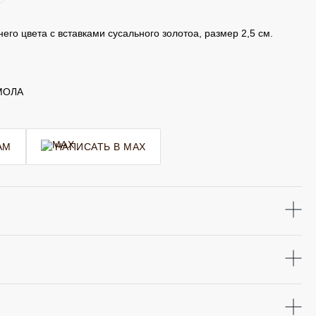
го цвета с вставками сусального золотоа, размер 2,5 см.
МОЛА
AM
НАПИСАТЬ В MAX