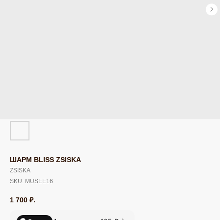
ШАРМ BLISS ZSISKA
ZSISKA
SKU:
MUSEE16
1 700
₽.