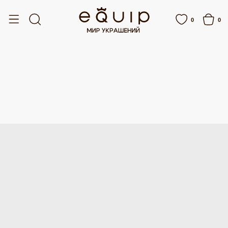
АТНАЯ ДОСТАВКА ОТ 15 000 РУБЛЕЙ
БЕСПЛАТНАЯ ДОСТАВКА ОТ 15 000 Р
0
0