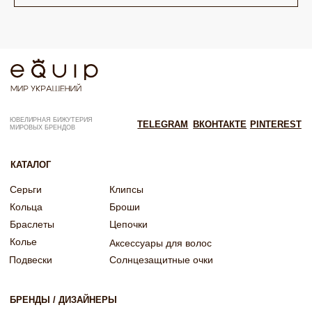
ОГРНИП: 322246800154143
Политика конфиденциальности
Согласие на рекламную рассылку
Согласие на обработку персональных данных
Согласие об обработке персональных данных «Яндекс Метрика»
© EQUIP 2025
Разработка сайта