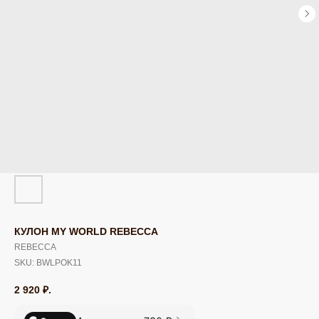
КУЛОН MY WORLD REBECCA
REBECCA
SKU:
BWLPOK11
2 920
₽.