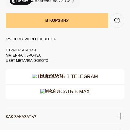
4 платежа по 730 ₽
Сплит
В КОРЗИНУ
КУЛОН MY WORLD REBECCA
СТРАНА: ИТАЛИЯ
МАТЕРИАЛ: БРОНЗА
ЦВЕТ МЕТАЛЛА: ЗОЛОТО
НАПИСАТЬ В TELEGRAM
НАПИСАТЬ В MAX
КАК ЗАКАЗАТЬ?