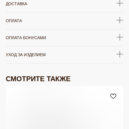
ДОСТАВКА
ОПЛАТА
ОПЛАТА БОНУСАМИ
УХОД ЗА ИЗДЕЛИЕМ
СМОТРИТЕ ТАКЖЕ
ЮВЕЛИРНАЯ БИЖУТЕРИЯ
TELEGRAM
ВКОНТАКТЕ
PINTEREST
МИРОВЫХ БРЕНДОВ
КАТАЛОГ
Серьги
Клипсы