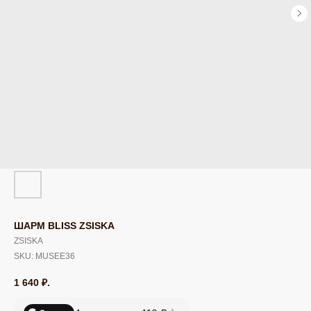
ШАРМ BLISS ZSISKA
ZSISKA
SKU:
MUSEE36
1 640
₽.