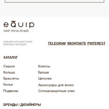
ОГРНИП: 322246800154143
Политика конфиденциальности
Согласие на рекламную рассылку
Согласие на обработку персональных данных
Согласие об обработке персональных данных «Яндекс Метрика»
© EQUIP 2025
Разработка сайта