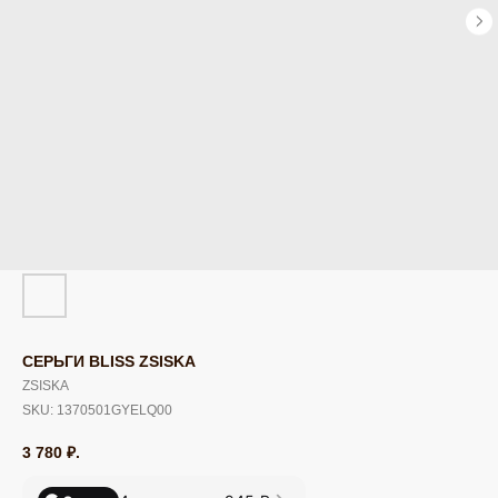
СЕРЬГИ BLISS ZSISKA
ZSISKA
SKU:
1370501GYELQ00
3 780
₽.