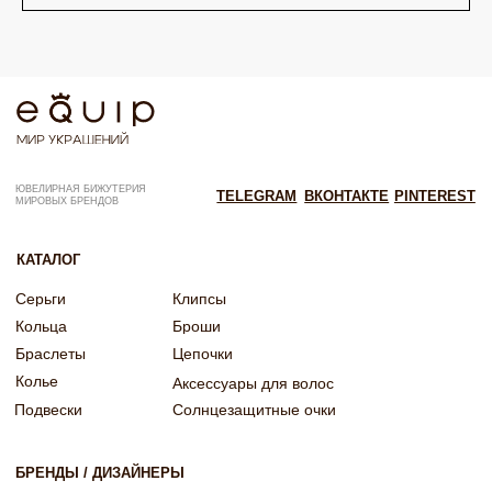
ОГРНИП: 322246800154143
Политика конфиденциальности
Согласие на рекламную рассылку
Согласие на обработку персональных данных
Согласие об обработке персональных данных «Яндекс Метрика»
© EQUIP 2025
Разработка сайта