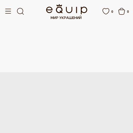
БЕСПЛАТНАЯ ДОСТАВКА ОТ 15 000 РУБЛЕЙ
БЕСПЛАТНАЯ ДОСТАВКА О
0
0