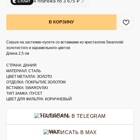
4 платежа по 3 675 ₽
Сплит
В КОРЗИНУ
Серьги на застежке-пусете со вставками из кристаллов Swarovski
золотистого и карамельного цветов
Длина 2,5 см
СТРАНА: ДАНИЯ
МАТЕРИАЛ: СТАЛЬ
ЦВЕТ МЕТАЛЛА: ЗОЛОТО
ОТДЕЛКА: ПОКРЫТИЕ ЗОЛОТОМ
ВСТАВКА: SWAROVSKI
ТИП ЗАМКА: ПУСЕТ
ЦВЕТ ДЛЯ ФИЛЬТРА: КОРИЧНЕВЫЙ
НАПИСАТЬ В TELEGRAM
НАПИСАТЬ В MAX