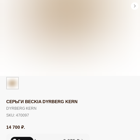
СЕРЬГИ BECKIA DYRBERG KERN
DYRBERG KERN
SKU:
470097
14 700
₽.