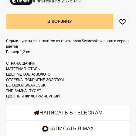
4 платежа по 2 275 ₽
Сплит
В КОРЗИНУ
Серьги-пусеты со вставками из кристаллов Swarovski черного и серого
цветов
Размер 1,2 см
СТРАНА: ДАНИЯ
МАТЕРИАЛ: СТАЛЬ
ЦВЕТ МЕТАЛЛА: ЗОЛОТО
ОТДЕЛКА: ПОКРЫТИЕ ЗОЛОТОМ
ВСТАВКА: SWAROVSKI
ТИП ЗАМКА: ПУСЕТ
ЦВЕТ ДЛЯ ФИЛЬТРА: ЧЕРНЫЙ
НАПИСАТЬ В TELEGRAM
НАПИСАТЬ В MAX