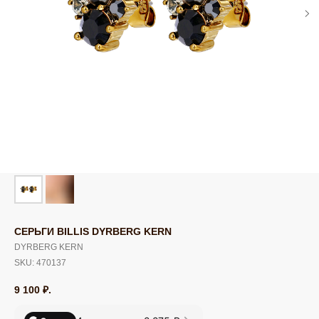
СЕРЬГИ BILLIS DYRBERG KERN
DYRBERG KERN
SKU:
470137
9 100
₽.