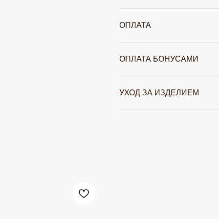
ОПЛАТА
ОПЛАТА БОНУСАМИ
УХОД ЗА ИЗДЕЛИЕМ