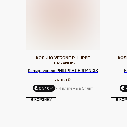
КОЛЬЦО VERONE PHILIPPE
КОЛ
FERRANDIS
Кольцо Verone PHILIPPE FERRANDIS
К
26 160
₽.
6 540 ₽
× 4 платежа в Сплит
КАТАЛОГ
Серьги
Клипсы
В КОРЗИНУ
В КО
Кольца
Броши
ЮВЕЛИРНАЯ БИЖУТЕРИЯ
МИРОВЫХ БРЕНДОВ
Браслеты
Цепочки
Колье
Аксессуары для волос
Подвески
Солнцезащитные очки
TELEGRAM
ВКОНТАКТЕ
PINTEREST