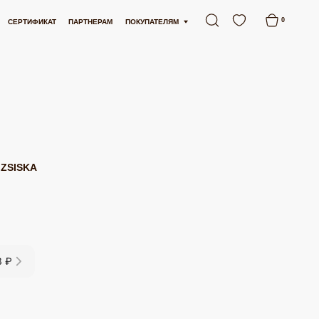
ЛАТНАЯ ДОСТАВКА ОТ 15 000 РУБЛЕЙ
БЕСПЛАТНАЯ ДОСТАВКА ОТ 15 000 
0
АРТНЕРАМ
ПОКУПАТЕЛЯМ
ZSISKA
3 ₽