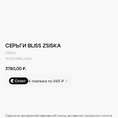
СЕРЬГИ BLISS ZSISKA
ZSISKA
1370501GBLUQ00
3780,00
₽.
4 платежа по 945 ₽
Сплит
В КОРЗИНУ
Серьги из прозрачной ювелирной смолы, вставки из сусального золота