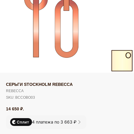
СЕРЬГИ STOCKHOLM REBECCA
REBECCA
SKU:
BCCOBO03
14 650
₽.
4 платежа по 3 663 ₽
Сплит