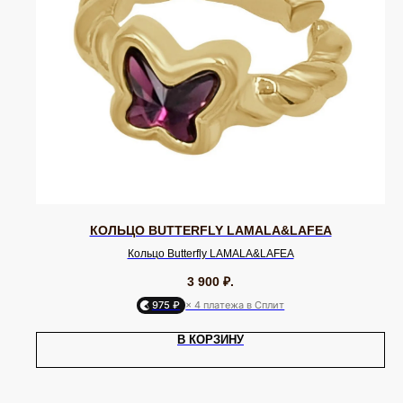
КОЛЬЦО BUTTERFLY LAMALA&LAFEA
Кольцо Butterfly LAMALA&LAFEA
3 900
₽.
975 ₽
× 4 платежа в Сплит
В КОРЗИНУ