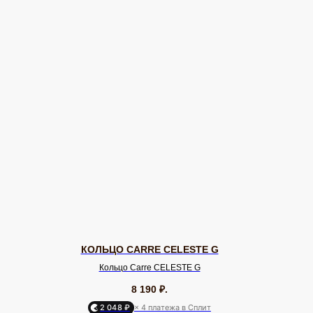
КОЛЬЦО CARRE CELESTE G
Кольцо Carre CELESTE G
8 190
₽.
2 048 ₽
× 4 платежа в Сплит