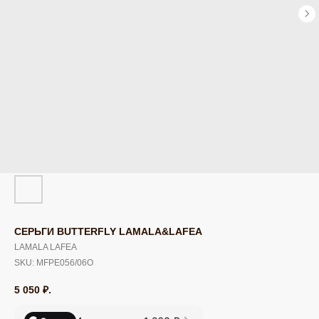
СЕРЬГИ BUTTERFLY LAMALA&LAFEA
LAMALA LAFEA
SKU:
MFPE056/06O
5 050
₽.