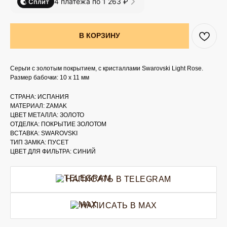
4 платежа по 1 263 ₽
Сплит
В КОРЗИНУ
Серьги с золотым покрытием, с кристаллами Swarovski Light Rose.
Размер бабочки: 10 х 11 мм
СТРАНА: ИСПАНИЯ
МАТЕРИАЛ: ZAMAK
ЦВЕТ МЕТАЛЛА: ЗОЛОТО
ОТДЕЛКА: ПОКРЫТИЕ ЗОЛОТОМ
ВСТАВКА: SWAROVSKI
ТИП ЗАМКА: ПУСЕТ
ЦВЕТ ДЛЯ ФИЛЬТРА: СИНИЙ
НАПИСАТЬ В TELEGRAM
НАПИСАТЬ В MAX