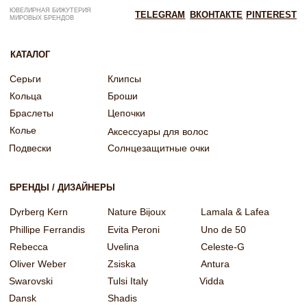
ИНН: 246200316268
Договор оферты
ОГРНИП: 322246800154143
Политика конфиденциальности
Согласие на рекламную рассылку
Согласие на обработку персональных данных
Согласие об обработке персональных данных «Яндекс Метрика»
© EQUIP 2025
Разработка сайта