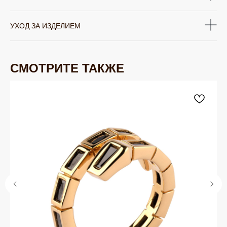
УХОД ЗА ИЗДЕЛИЕМ
СМОТРИТЕ ТАКЖЕ
ЮВЕЛИРНАЯ БИЖУТЕРИЯ
TELEGRAM
ВКОНТАКТЕ
PINTEREST
МИРОВЫХ БРЕНДОВ
КАТАЛОГ