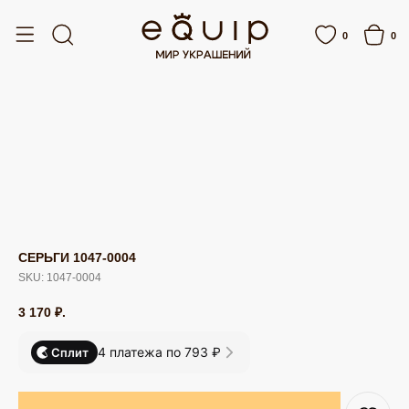
ВКА ОТ 15 000 РУБЛЕЙ
БЕСПЛАТНАЯ ДОСТАВКА ОТ 15 000 РУБЛЕЙ
0
0
СЕРЬГИ 1047-0004
SKU:
1047-0004
3 170
₽.
4 платежа по 793 ₽
Сплит