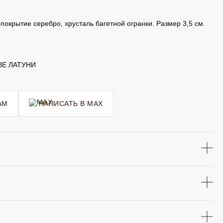
окрытие серебро, хрусталь багетной огранки. Размер 3,5 см.
ВЕ ЛАТУНИ
AM
НАПИСАТЬ В MAX