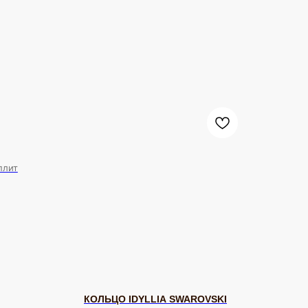
плит
КОЛЬЦО IDYLLIA SWAROVSKI