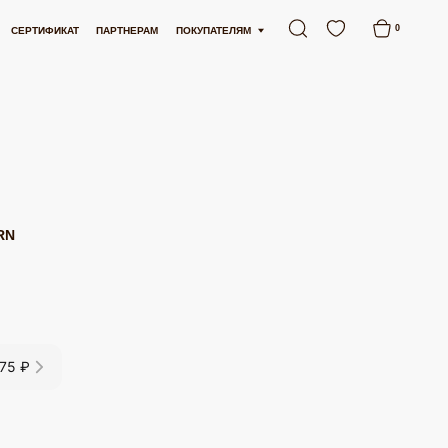
АТНАЯ ДОСТАВКА ОТ 15 000 РУБЛЕЙ
БЕСПЛАТНАЯ ДОСТАВКА ОТ 15 000 Р
0
АРТНЕРАМ
ПОКУПАТЕЛЯМ
RN
675 ₽