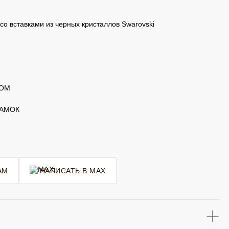
со вставками из черных кристаллов Swarovski
ТОМ
ЗАМОК
AM
НАПИСАТЬ В MAX